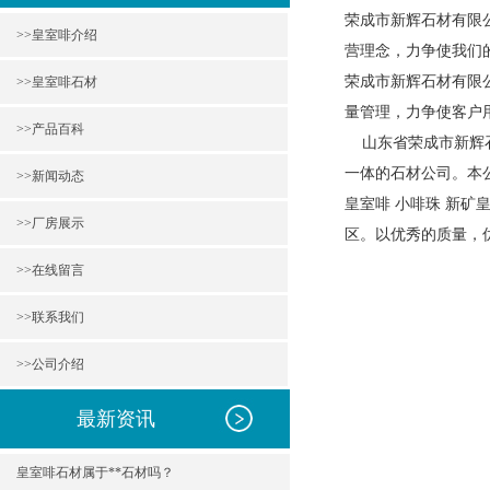
荣成市新辉石材有限
>>皇室啡介绍
营理念，力争使我们
荣成市新辉石材有限
>>皇室啡石材
量管理，力争使客户
>>产品百科
山东省荣成市新辉石
一体的石材公司。本
>>新闻动态
皇室啡 小啡珠 新
>>厂房展示
区。以优秀的质量，
>>在线留言
>>联系我们
>>公司介绍
最新资讯
皇室啡石材属于**石材吗？