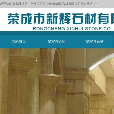
欢迎访问皇室啡优质生产加工厂家-荣成市新辉石材有限公司官方网站！！
网站首页
皇室啡介绍
皇室啡石材