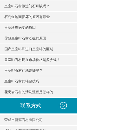
皇室啡石材做过门石可以吗？
石岛红地面损坏的原因有哪些
皇室珍珠病变的原因
导致皇室啡石材泛碱的原因
国产皇室啡和进口皇室啡的区别
皇室啡石材现在市场价格是多少钱？
皇室啡石材产地是哪里？
皇室啡石材的铺贴技巧
花岗岩石材的清洗流程是怎样的
联系方式
荣成市新辉石材有限公司