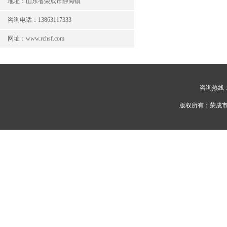
地址：山东省荣成市静海镇
咨询电话：13863117333
网址：www.rchsf.com
咨询热线：1
版权所有：荣成市